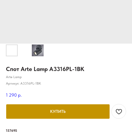
Спот Arte Lamp A3316PL-1BK
Arte Lamp
Артикул:
A3316PL-1BK
1 290
р.
КУПИТЬ
157695