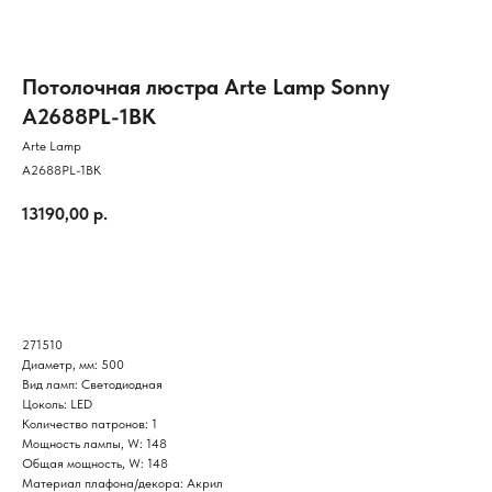
Потолочная люстра Arte Lamp Sonny
A2688PL-1BK
Arte Lamp
A2688PL-1BK
13190,00
р.
КУПИТЬ
271510
Диаметр, мм: 500
Вид ламп: Светодиодная
Цоколь: LED
Количество патронов: 1
Мощность лампы, W: 148
Общая мощность, W: 148
Материал плафона/декора: Акрил